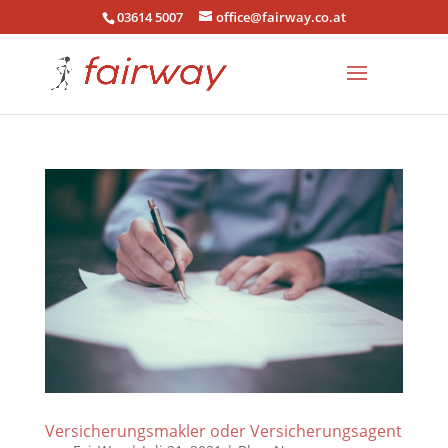
03614 5007
office@fairway.co.at
Versicherungsmakler oder Versicherungsagent