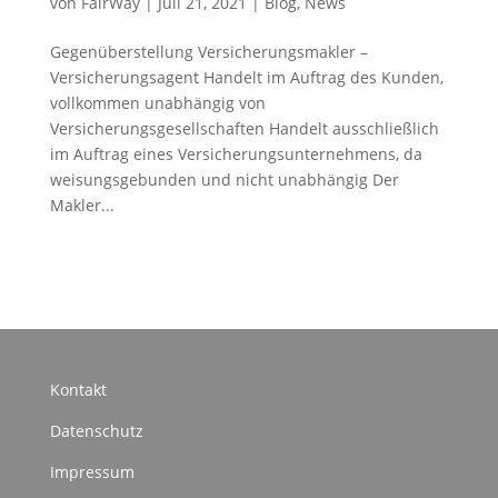
von
FairWay
|
Juli 21, 2021
|
Blog
,
News
Gegenüberstellung Versicherungsmakler –
Versicherungsagent Handelt im Auftrag des Kunden,
vollkommen unabhängig von
Versicherungsgesellschaften Handelt ausschließlich
im Auftrag eines Versicherungsunternehmens, da
weisungsgebunden und nicht unabhängig Der
Makler...
Kontakt
Datenschutz
Impressum