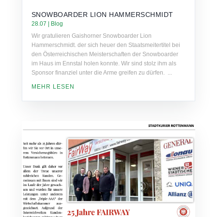
SNOWBOARDER LION HAMMERSCHMIDT
28.07
|
Blog
Wir gratulieren Gaishorner Snowboarder Lion
Hammerschmidt. der sich heuer den Staatsmeitertitel bei
den Österreichischen Meisterschaften der Snowboarder
im Haus im Ennstal holen konnte. Wir sind stolz ihm als
Sponsor finanziel unter die Arme greifen zu dürfen. ...
MEHR LESEN