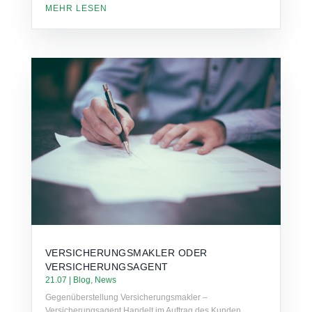
MEHR LESEN
VERSICHERUNGSMAKLER ODER
VERSICHERUNGSAGENT
21.07
|
Blog
,
News
Gegenüberstellung Versicherungsmakler –
Versicherungsagent Handelt im Auftrag des Kunden,