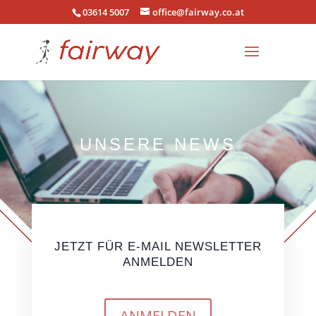
03614 5007
office@fairway.co.at
UNSERE NEWS
JETZT FÜR E-MAIL NEWSLETTER
ANMELDEN
ANMELDEN