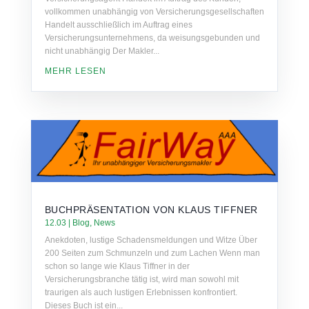
vollkommen unabhängig von Versicherungsgesellschaften
Handelt ausschließlich im Auftrag eines
Versicherungsunternehmens, da weisungsgebunden und
nicht unabhängig Der Makler...
MEHR LESEN
BUCHPRÄSENTATION VON KLAUS TIFFNER
12.03
|
Blog
,
News
Anekdoten, lustige Schadensmeldungen und Witze Über
200 Seiten zum Schmunzeln und zum Lachen Wenn man
schon so lange wie Klaus Tiffner in der
Versicherungsbranche tätig ist, wird man sowohl mit
traurigen als auch lustigen Erlebnissen konfrontiert.
Dieses Buch ist ein...