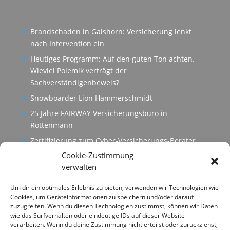
Brandschaden in Gaishorn: Versicherung lenkt
nach Intervention ein
Heutiges Programm: Auf den guten Ton achten.
Wieviel Polemik verträgt der
Sachverständigenbeweis?
Snowboarder Lion Hammerschmidt
25 Jahre FAIRWAY Versicherungsbüro in
Rottenmann
Zertifizierung zum Cyber-Versicherungs-Berater
Cookie-Zustimmung
verwalten
Um dir ein optimales Erlebnis zu bieten, verwenden wir Technologien wie
Cookies, um Geräteinformationen zu speichern und/oder darauf
zuzugreifen. Wenn du diesen Technologien zustimmst, können wir Daten
wie das Surfverhalten oder eindeutige IDs auf dieser Website
verarbeiten. Wenn du deine Zustimmung nicht erteilst oder zurückziehst,